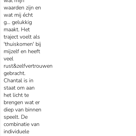
wat mijn
waarden zijn en
wat mij écht
g
...
gelukkig
maakt. Het
traject voelt als
'thuiskomen' bij
mijzelf en heeft
veel
rust&zelfvertrouwen
gebracht.
Chantal is in
staat om aan
het licht te
brengen wat er
diep van binnen
speelt. De
combinatie van
individuele