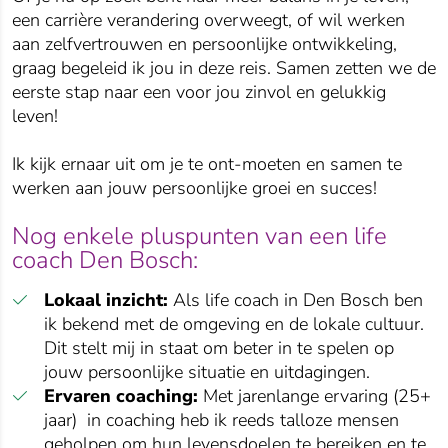
een carrière verandering overweegt, of wil werken
aan zelfvertrouwen en persoonlijke ontwikkeling,
graag begeleid ik jou in deze reis. Samen zetten we de
eerste stap naar een voor jou zinvol en gelukkig
leven!
Ik kijk ernaar uit om je te ont-moeten en samen te
werken aan jouw persoonlijke groei en succes!
Nog enkele pluspunten van een life
coach Den Bosch:
Lokaal inzicht:
Als life coach in Den Bosch ben
ik bekend met de omgeving en de lokale cultuur.
Dit stelt mij in staat om beter in te spelen op
jouw persoonlijke situatie en uitdagingen.
Ervaren coaching:
Met jarenlange ervaring (25+
jaar) in coaching heb ik reeds talloze mensen
geholpen om hun levensdoelen te bereiken en te