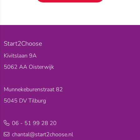
Start2Choose
Kivitslaan 9A
5062 AA
Oisterwijk
Munnekeburenstraat 82
5045 DV
Tilburg
06 - 51 99 28 20
chantal@start2choose.nl