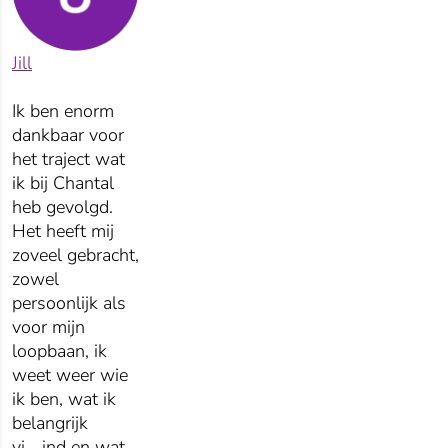
Jill
Ik ben enorm
dankbaar voor
het traject wat
ik bij Chantal
heb gevolgd.
Het heeft mij
zoveel gebracht,
zowel
persoonlijk als
voor mijn
loopbaan, ik
weet weer wie
ik ben, wat ik
belangrijk
vi
...
ind en wat