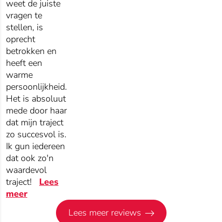
weet de juiste
vragen te
stellen, is
oprecht
betrokken en
heeft een
warme
persoonlijkheid.
Het is absoluut
mede door haar
dat mijn traject
zo succesvol is.
Ik gun iedereen
dat ook zo'n
waardevol
traject!
Lees
meer
Lees meer reviews