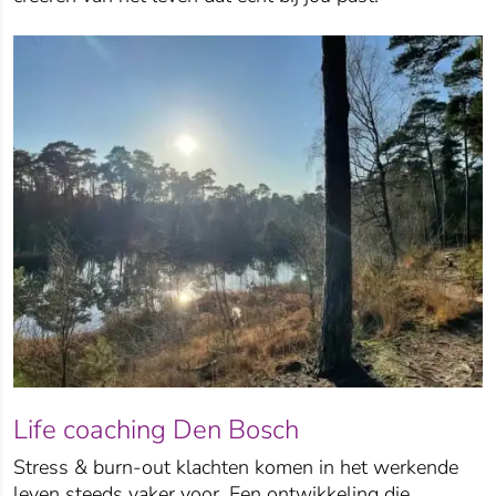
Life coaching Den Bosch
Stress & burn-out klachten komen in het werkende
leven steeds vaker voor. Een ontwikkeling die