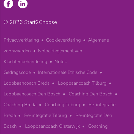
© 2026 Start2Choose
Privacyverklaring
Cookieverklaring
Algemene
voorwaarden
Noloc Reglement van
Klachtenbehandeling
Noloc
Gedragscode
Internationale Ethische Code
Loopbaancoach Breda
Loopbaancoach Tilburg
Loopbaancoach Den Bosch
Coaching Den Bosch
Coaching Breda
Coaching Tilburg
Re-integratie
Breda
Re-integratie Tilburg
Re-integratie Den
Bosch
Loopbaancoach Oisterwijk
Coaching