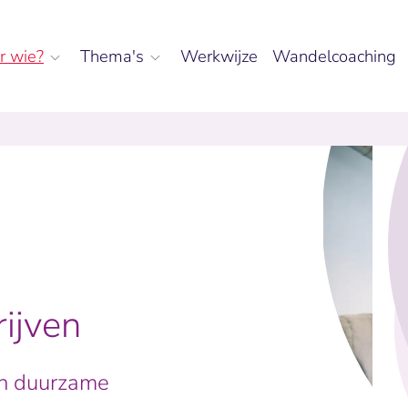
r wie?
Thema's
Werkwijze
Wandelcoaching
ijven
en duurzame