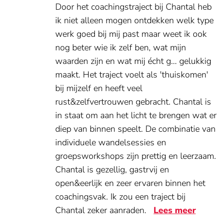
Door het coachingstraject bij Chantal heb
ik niet alleen mogen ontdekken welk type
werk goed bij mij past maar weet ik ook
nog beter wie ik zelf ben, wat mijn
waarden zijn en wat mij écht g
...
gelukkig
maakt. Het traject voelt als 'thuiskomen'
bij mijzelf en heeft veel
rust&zelfvertrouwen gebracht. Chantal is
in staat om aan het licht te brengen wat er
diep van binnen speelt. De combinatie van
individuele wandelsessies en
groepsworkshops zijn prettig en leerzaam.
Chantal is gezellig, gastrvij en
open&eerlijk en zeer ervaren binnen het
coachingsvak. Ik zou een traject bij
Chantal zeker aanraden.
Lees meer