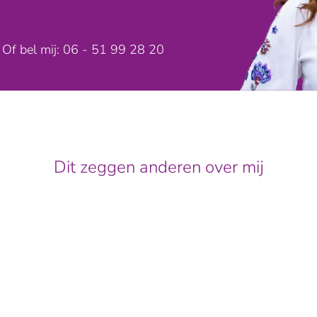
Of bel mij: 06 - 51 99 28 20
Dit zeggen anderen over mij