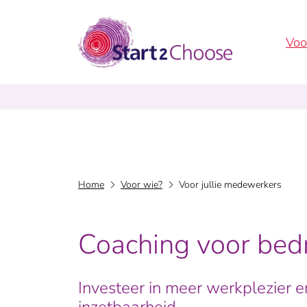
Voo
Home
Voor wie?
Voor jullie medewerkers
Coaching voor bedr
Investeer in meer werkplezier 