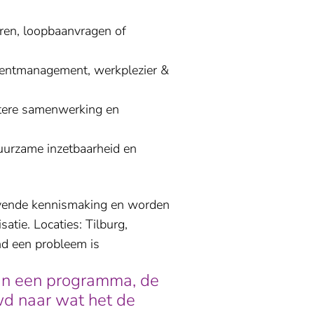
eren, loopbaanvragen of
entmanagement, werkplezier &
tere samenwerking en
uurzame inzetbaarheid en
blijvende kennismaking en worden
tie. Locaties: Tilburg,
nd een probleem is
an een programma, de
d naar wat het de